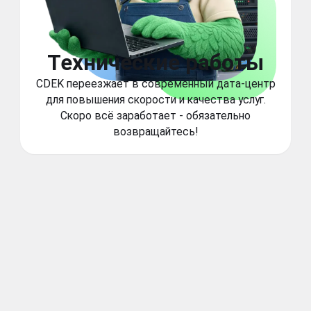
Технические работы
CDEK переезжает в современный дата-центр
для повышения скорости и качества услуг.
Скоро всё заработает - обязательно
возвращайтесь!